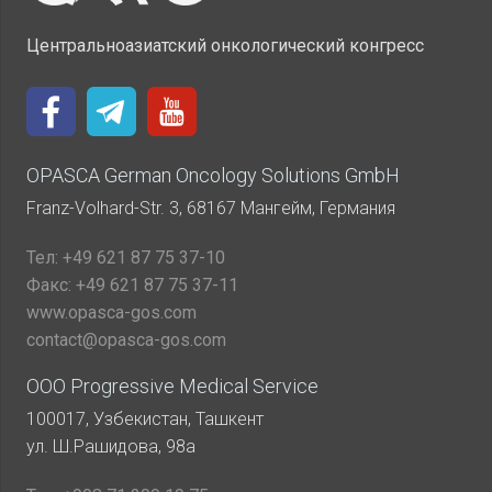
Центральноазиатский онкологический конгресс
OPASCA German Oncology Solutions GmbH
Franz-Volhard-Str. 3, 68167 Мангейм, Германия
Тел:
+49 621 87 75 37-10
Факс:
+49 621 87 75 37-11
www.opasca-gos.com
contact@opasca-gos.com
ООО Progressive Medical Service
100017, Узбекистан, Ташкент
ул. Ш.Рашидова, 98а