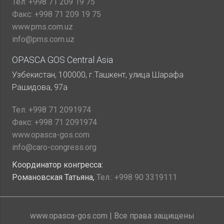
Тел:
+998 71 209 19 75
Факс:
+998 71 209 19 75
www.pms.com.uz
info@pms.com.uz
OPASCA GOS Central Asia
Узбекистан, 100000, г.Ташкент, улица Шарафа
Рашидова, 97а
Тел:
+998 71 2091974
Факс:
+998 71 2091974
www.opasca-gos.com
info@caro-congress.org
Координатор конгресса:
Романовская Татьяна,
Тел.:
+998 90 3319111
www.opasca-gos.com | Все права защищены