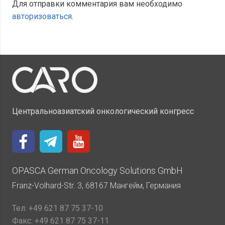
Для отправки комментария вам необходимо
авторизоваться
.
Центральноазиатский онкологический конгресс
OPASCA German Oncology Solutions GmbH
Franz-Volhard-Str. 3, 68167 Мангейм, Германия
Тел:
+49 621 87 75 37-10
Факс:
+49 621 87 75 37-11