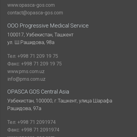
www.opasca-gos.com
contact@opasca-gos.com
ООО Progressive Medical Service
100017, Узбекистан, Ташкент
ул. Ш.Рашидова, 98а
Тел:
+998 71 209 19 75
Факс:
+998 71 209 19 75
www.pms.com.uz
info@pms.com.uz
OPASCA GOS Central Asia
Узбекистан, 100000, г.Ташкент, улица Шарафа
Рашидова, 97а
Тел:
+998 71 2091974
Факс:
+998 71 2091974