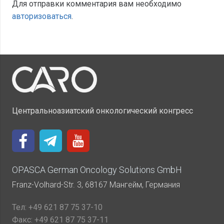
Для отправки комментария вам необходимо
авторизоваться
.
Центральноазиатский онкологический конгресс
OPASCA German Oncology Solutions GmbH
Franz-Volhard-Str. 3, 68167 Мангейм, Германия
Тел:
+49 621 87 75 37-10
Факс:
+49 621 87 75 37-11