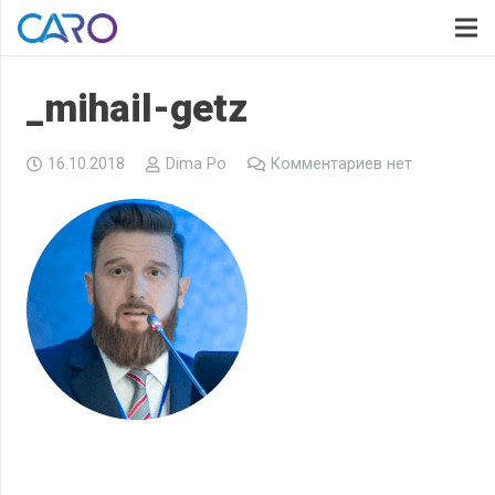
_mihail-getz
16.10.2018
Dima Po
Комментариев нет