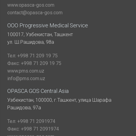
www.opasca-gos.com
contact@opasca-gos.com
ООО Progressive Medical Service
100017, Узбекистан, Ташкент
ул. Ш.Рашидова, 98а
Тел:
+998 71 209 19 75
Факс:
+998 71 209 19 75
www.pms.com.uz
info@pms.com.uz
OPASCA GOS Central Asia
Узбекистан, 100000, г.Ташкент, улица Шарафа
Рашидова, 97а
Тел:
+998 71 2091974
Факс:
+998 71 2091974