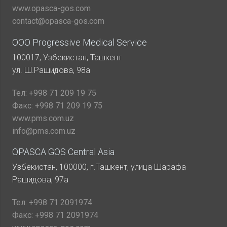
www.opasca-gos.com
contact@opasca-gos.com
ООО Progressive Medical Service
100017, Узбекистан, Ташкент
ул. Ш.Рашидова, 98а
Тел:
+998 71 209 19 75
Факс:
+998 71 209 19 75
www.pms.com.uz
info@pms.com.uz
OPASCA GOS Central Asia
Узбекистан, 100000, г.Ташкент, улица Шарафа
Рашидова, 97а
Тел:
+998 71 2091974
Факс:
+998 71 2091974