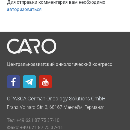
Для отправки комментария вам необходимо
авторизоваться
.
Центральноазиатский онкологический конгресс
OPASCA German Oncology Solutions GmbH
Franz-Volhard-Str. 3, 68167 Мангейм, Германия
Тел:
+49 621 87 75 37-10
Факс:
+49 621 87 75 37-11