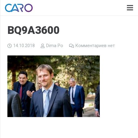
BQ9A3600
14.10.2018
Dima Po
Комментариев нет