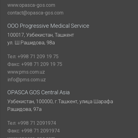
www.opasca-gos.com
contact@opasca-gos.com
ООО Progressive Medical Service
100017, Узбекистан, Ташкент
ул. Ш.Рашидова, 98а
Тел:
+998 71 209 19 75
Факс:
+998 71 209 19 75
www.pms.com.uz
info@pms.com.uz
OPASCA GOS Central Asia
Узбекистан, 100000, г.Ташкент, улица Шарафа
Рашидова, 97а
Тел:
+998 71 2091974
Факс:
+998 71 2091974