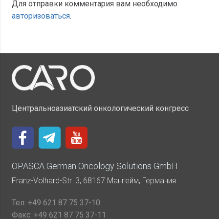
Для отправки комментария вам необходимо
авторизоваться
.
Центральноазиатский онкологический конгресс
OPASCA German Oncology Solutions GmbH
Franz-Volhard-Str. 3, 68167 Мангейм, Германия
Тел:
+49 621 87 75 37-10
Факс:
+49 621 87 75 37-11