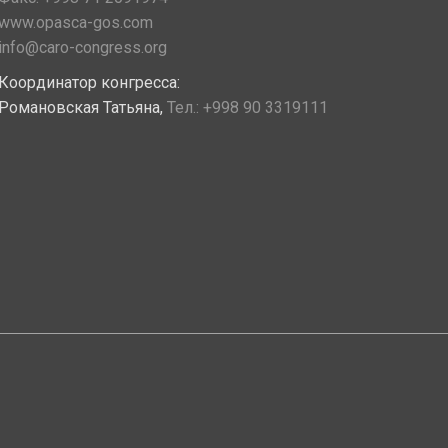
www.opasca-gos.com
info@caro-congress.org
Координатор конгресса:
Романовская Татьяна,
Тел.:
+998 90 3319111