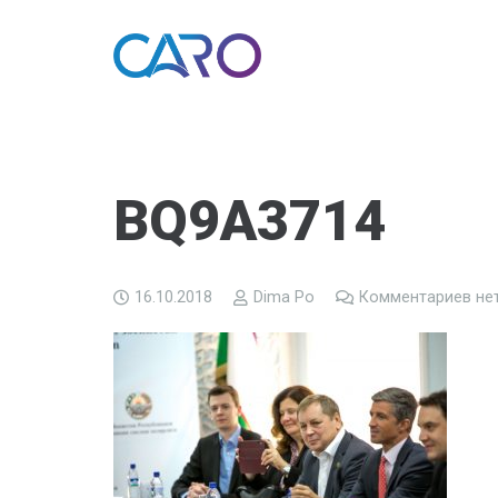
BQ9A3714
16.10.2018
Dima Po
Комментариев не