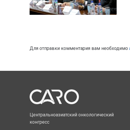
Для отправки комментария вам необходимо
Центральноазиатский онкологический
конгресс