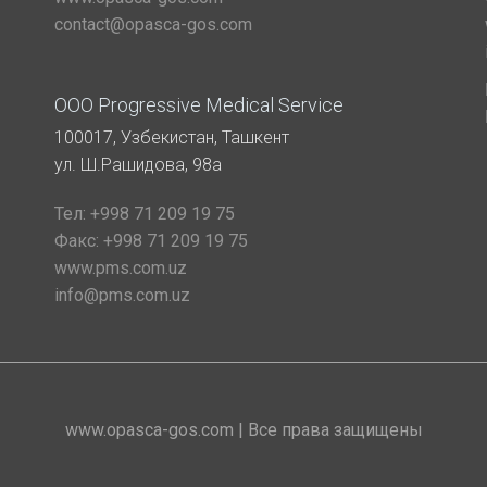
contact@opasca-gos.com
ООО Progressive Medical Service
100017, Узбекистан, Ташкент
ул. Ш.Рашидова, 98а
Тел:
+998 71 209 19 75
Факс:
+998 71 209 19 75
www.pms.com.uz
info@pms.com.uz
www.opasca-gos.com | Все права защищены