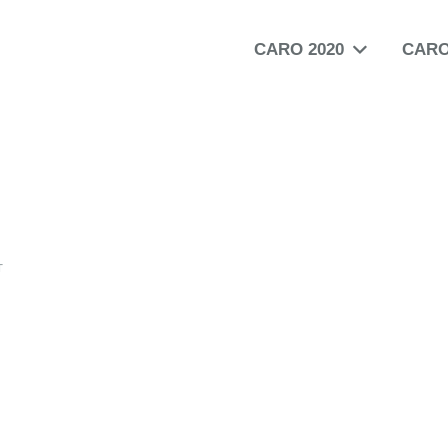
CARO 2020
CARO
т