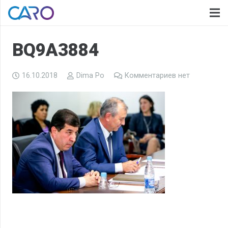
BQ9A3884
16.10.2018
Dima Po
Комментариев нет