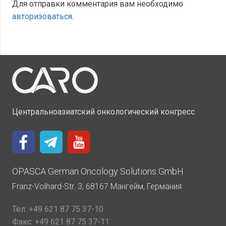
Для отправки комментария вам необходимо
авторизоваться
.
Центральноазиатский онкологический конгресс
OPASCA German Oncology Solutions GmbH
Franz-Volhard-Str. 3, 68167 Мангейм, Германия
Тел:
+49 621 87 75 37-10
Факс:
+49 621 87 75 37-11