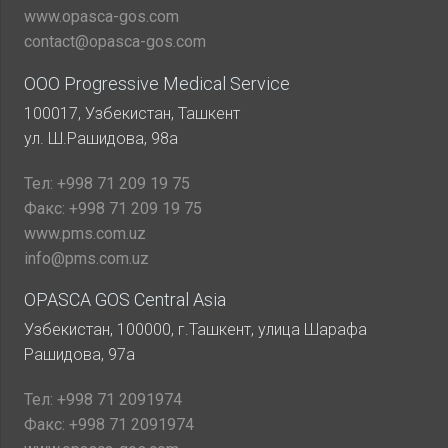
www.opasca-gos.com
contact@opasca-gos.com
ООО Progressive Medical Service
100017, Узбекистан, Ташкент
ул. Ш.Рашидова, 98а
Тел:
+998 71 209 19 75
Факс:
+998 71 209 19 75
www.pms.com.uz
info@pms.com.uz
OPASCA GOS Central Asia
Узбекистан, 100000, г.Ташкент, улица Шарафа
Рашидова, 97а
Тел:
+998 71 2091974
Факс:
+998 71 2091974