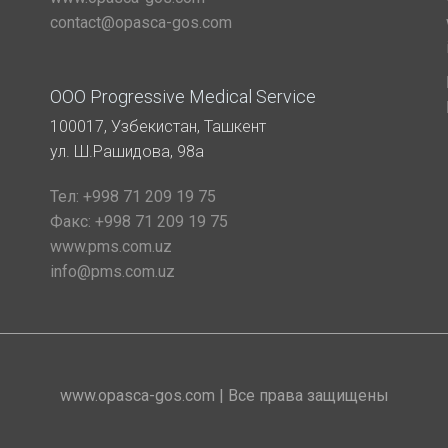
contact@opasca-gos.com
ООО Progressive Medical Service
100017, Узбекистан, Ташкент
ул. Ш.Рашидова, 98а
Тел:
+998 71 209 19 75
Факс:
+998 71 209 19 75
www.pms.com.uz
info@pms.com.uz
www.opasca-gos.com | Все права защищены