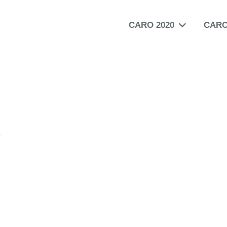
CARO 2020
CARO
т