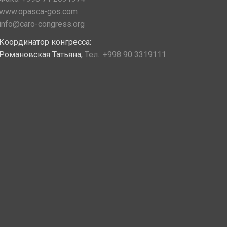
www.opasca-gos.com
info@caro-congress.org
Координатор конгресса:
Романовская Татьяна,
Тел.:
+998 90 3319111