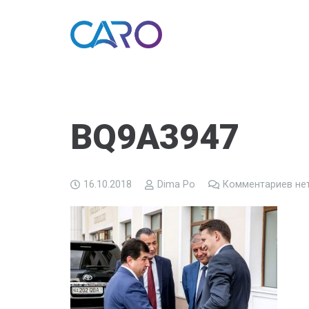
BQ9A3947
16.10.2018
Dima Po
Комментариев не