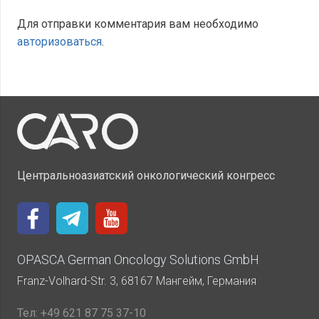
Для отправки комментария вам необходимо
авторизоваться
.
Центральноазиатский онкологический конгресс
OPASCA German Oncology Solutions GmbH
Franz-Volhard-Str. 3, 68167 Мангейм, Германия
Тел:
+49 621 87 75 37-10