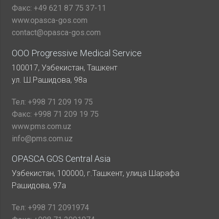
Факс:
+49 621 87 75 37-11
www.opasca-gos.com
contact@opasca-gos.com
ООО Progressive Medical Service
100017, Узбекистан, Ташкент
ул. Ш.Рашидова, 98а
Тел:
+998 71 209 19 75
Факс:
+998 71 209 19 75
www.pms.com.uz
info@pms.com.uz
OPASCA GOS Central Asia
Узбекистан, 100000, г.Ташкент, улица Шарафа
Рашидова, 97а
Тел:
+998 71 2091974