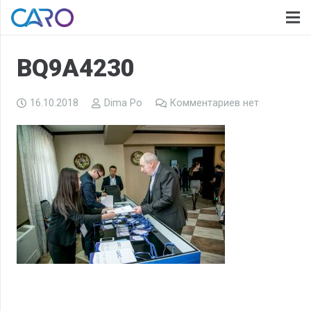
BQ9A4230
16.10.2018
Dima Po
Комментариев нет