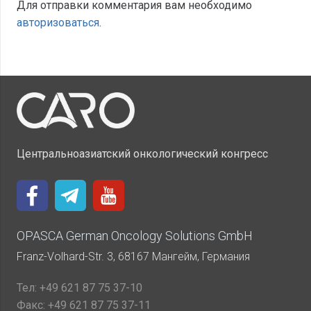
Для отправки комментария вам необходимо
авторизоваться
.
Центральноазиатский онкологический конгресс
OPASCA German Oncology Solutions GmbH
Franz-Volhard-Str. 3, 68167 Мангейм, Германия
Тел:
+49 621 87 75 37-10
Факс:
+49 621 87 75 37-11