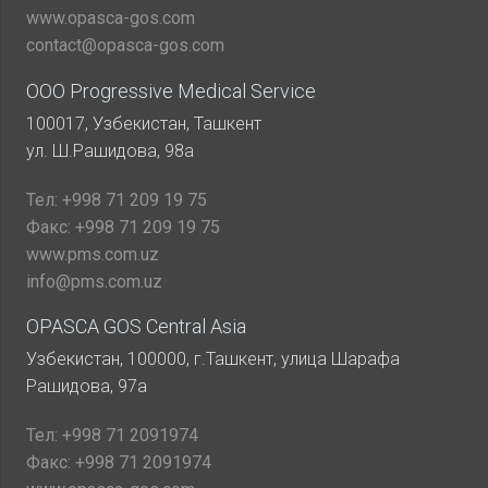
www.opasca-gos.com
contact@opasca-gos.com
ООО Progressive Medical Service
100017, Узбекистан, Ташкент
ул. Ш.Рашидова, 98а
Тел:
+998 71 209 19 75
Факс:
+998 71 209 19 75
www.pms.com.uz
info@pms.com.uz
OPASCA GOS Central Asia
Узбекистан, 100000, г.Ташкент, улица Шарафа
Рашидова, 97а
Тел:
+998 71 2091974
Факс:
+998 71 2091974