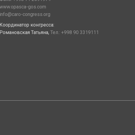
www.opasca-gos.com
info@caro-congress.org
Координатор конгресса:
Романовская Татьяна,
Тел.:
+998 90 3319111