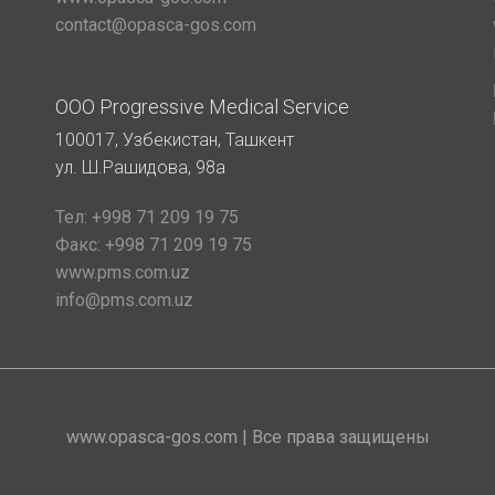
contact@opasca-gos.com
ООО Progressive Medical Service
100017, Узбекистан, Ташкент
ул. Ш.Рашидова, 98а
Тел:
+998 71 209 19 75
Факс:
+998 71 209 19 75
www.pms.com.uz
info@pms.com.uz
www.opasca-gos.com | Все права защищены