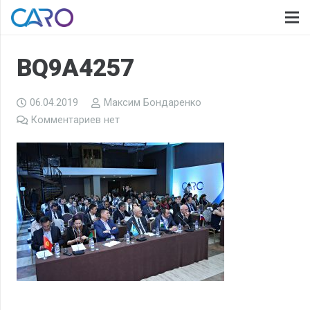
BQ9A4257
06.04.2019
Максим Бондаренко
Комментариев нет