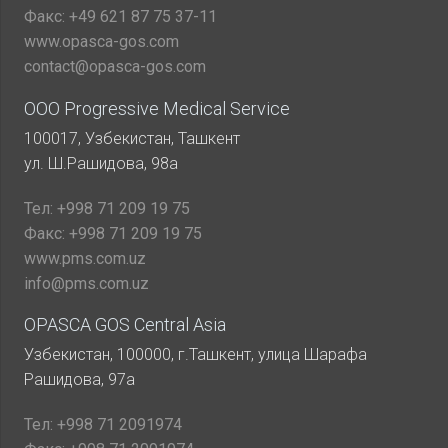
Факс:
+49 621 87 75 37-11
www.opasca-gos.com
contact@opasca-gos.com
ООО Progressive Medical Service
100017, Узбекистан, Ташкент
ул. Ш.Рашидова, 98а
Тел:
+998 71 209 19 75
Факс:
+998 71 209 19 75
www.pms.com.uz
info@pms.com.uz
OPASCA GOS Central Asia
Узбекистан, 100000, г.Ташкент, улица Шарафа
Рашидова, 97а
Тел:
+998 71 2091974