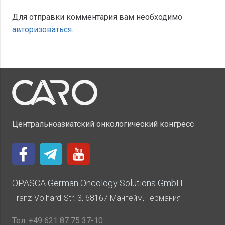
Для отправки комментария вам необходимо
авторизоваться
.
Центральноазиатский онкологический конгресс
OPASCA German Oncology Solutions GmbH
Franz-Volhard-Str. 3, 68167 Мангейм, Германия
Тел:
+49 621 87 75 37-10