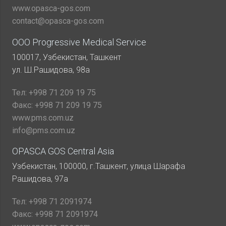
www.opasca-gos.com
contact@opasca-gos.com
ООО Progressive Medical Service
100017, Узбекистан, Ташкент
ул. Ш.Рашидова, 98а
Тел:
+998 71 209 19 75
Факс:
+998 71 209 19 75
www.pms.com.uz
info@pms.com.uz
OPASCA GOS Central Asia
Узбекистан, 100000, г.Ташкент, улица Шарафа
Рашидова, 97а
Тел:
+998 71 2091974
Факс:
+998 71 2091974