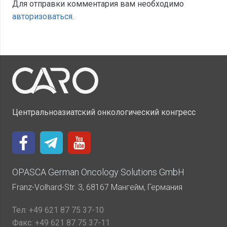
Для отправки комментария вам необходимо
авторизоваться
.
Центральноазиатский онкологический конгресс
OPASCA German Oncology Solutions GmbH
Franz-Volhard-Str. 3, 68167 Мангейм, Германия
Тел:
+49 621 87 75 37-10
Факс:
+49 621 87 75 37-11