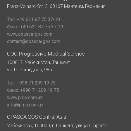
Franz-Volhard-Str. 3, 68167 Мангейм, Германия
Тел:
+49 621 87 75 37-10
Факс:
+49 621 87 75 37-11
www.opasca-gos.com
contact@opasca-gos.com
ООО Progressive Medical Service
100017, Узбекистан, Ташкент
ул. Ш.Рашидова, 98а
Тел:
+998 71 209 19 75
Факс:
+998 71 209 19 75
www.pms.com.uz
info@pms.com.uz
OPASCA GOS Central Asia
Узбекистан, 100000, г.Ташкент, улица Шарафа