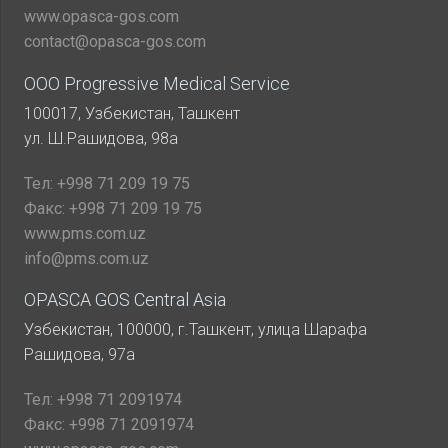
www.opasca-gos.com
contact@opasca-gos.com
ООО Progressive Medical Service
100017, Узбекистан, Ташкент
ул. Ш.Рашидова, 98а
Тел:
+998 71 209 19 75
Факс:
+998 71 209 19 75
www.pms.com.uz
info@pms.com.uz
OPASCA GOS Central Asia
Узбекистан, 100000, г.Ташкент, улица Шарафа
Рашидова, 97а
Тел:
+998 71 2091974
Факс:
+998 71 2091974