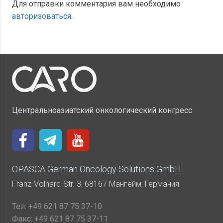
Для отправки комментария вам необходимо
авторизоваться
.
Центральноазиатский онкологический конгресс
OPASCA German Oncology Solutions GmbH
Franz-Volhard-Str. 3, 68167 Мангейм, Германия
Тел:
+49 621 87 75 37-10
Факс:
+49 621 87 75 37-11