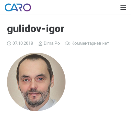
gulidov-igor
07.10.2018
Dima Po
Комментариев нет