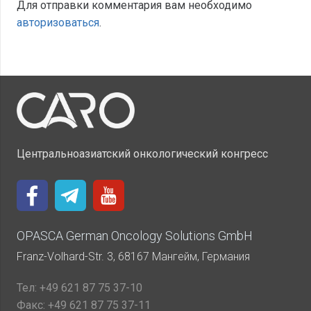
Для отправки комментария вам необходимо
авторизоваться
.
Центральноазиатский онкологический конгресс
OPASCA German Oncology Solutions GmbH
Franz-Volhard-Str. 3, 68167 Мангейм, Германия
Тел:
+49 621 87 75 37-10
Факс:
+49 621 87 75 37-11