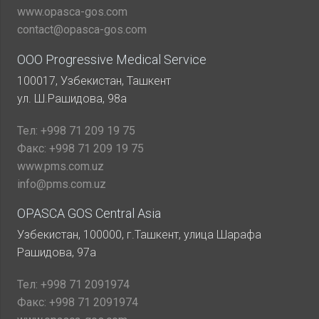
www.opasca-gos.com
contact@opasca-gos.com
ООО Progressive Medical Service
100017, Узбекистан, Ташкент
ул. Ш.Рашидова, 98а
Тел:
+998 71 209 19 75
Факс:
+998 71 209 19 75
www.pms.com.uz
info@pms.com.uz
OPASCA GOS Central Asia
Узбекистан, 100000, г.Ташкент, улица Шарафа
Рашидова, 97а
Тел:
+998 71 2091974
Факс:
+998 71 2091974