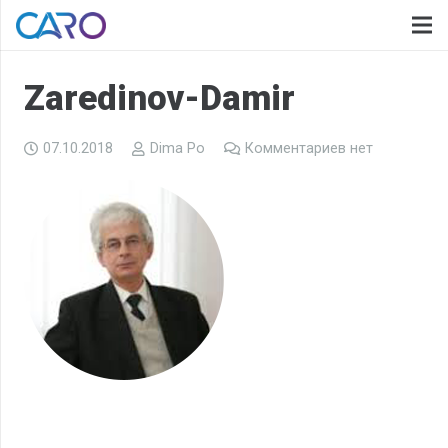
Zaredinov-Damir
07.10.2018
Dima Po
Комментариев нет