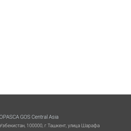
OPASCA GOS Central Asia
Узбекистан, 100000, г.Ташкент, улица Шарафа