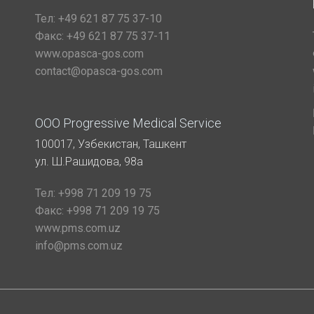
Тел:
+49 621 87 75 37-10
Факс:
+49 621 87 75 37-11
www.opasca-gos.com
contact@opasca-gos.com
ООО Progressive Medical Service
100017, Узбекистан, Ташкент
ул. Ш.Рашидова, 98а
Тел:
+998 71 209 19 75
Факс:
+998 71 209 19 75
www.pms.com.uz
info@pms.com.uz