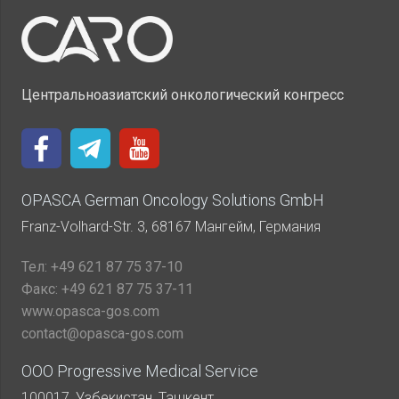
Центральноазиатский онкологический конгресс
OPASCA German Oncology Solutions GmbH
Franz-Volhard-Str. 3, 68167 Мангейм, Германия
Тел:
+49 621 87 75 37-10
Факс:
+49 621 87 75 37-11
www.opasca-gos.com
contact@opasca-gos.com
ООО Progressive Medical Service
100017, Узбекистан, Ташкент