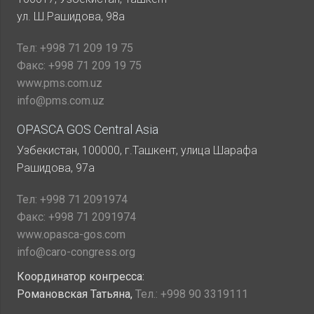
ул. Ш.Рашидова, 98а
Тел:
+998 71 209 19 75
Факс:
+998 71 209 19 75
www.pms.com.uz
info@pms.com.uz
OPASCA GOS Central Asia
Узбекистан, 100000, г.Ташкент, улица Шарафа
Рашидова, 97а
Тел:
+998 71 2091974
Факс:
+998 71 2091974
www.opasca-gos.com
info@caro-congress.org
Координатор конгресса:
Романовская Татьяна,
Тел.:
+998 90 3319111