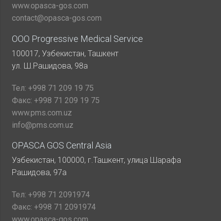
www.opasca-gos.com
contact@opasca-gos.com
ООО Progressive Medical Service
100017, Узбекистан, Ташкент
ул. Ш.Рашидова, 98а
Тел:
+998 71 209 19 75
Факс:
+998 71 209 19 75
www.pms.com.uz
info@pms.com.uz
OPASCA GOS Central Asia
Узбекистан, 100000, г.Ташкент, улица Шарафа
Рашидова, 97а
Тел:
+998 71 2091974
Факс:
+998 71 2091974
www.opasca-gos.com