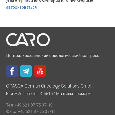
Для отправки комментария вам необходимо
авторизоваться
.
Центральноазиатский онкологический конгресс
OPASCA German Oncology Solutions GmbH
Franz-Volhard-Str. 3, 68167 Мангейм, Германия
Тел:
+49 621 87 75 37-10
Факс:
+49 621 87 75 37-11