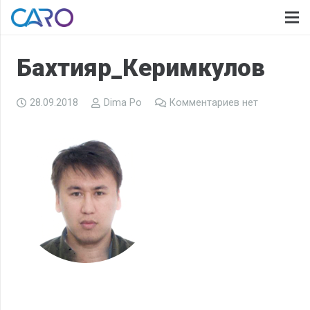
Бахтияр_Керимкулов
28.09.2018
Dima Po
Комментариев нет