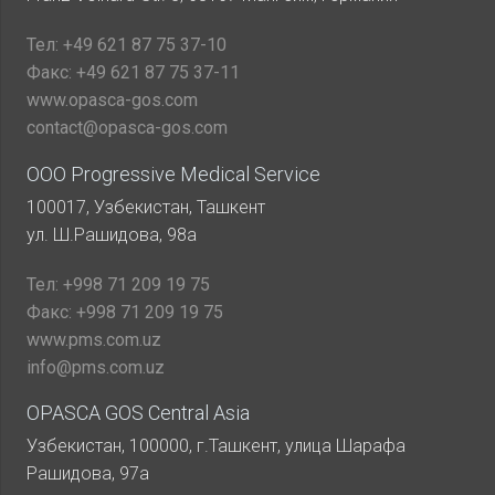
Тел:
+49 621 87 75 37-10
Факс:
+49 621 87 75 37-11
www.opasca-gos.com
contact@opasca-gos.com
ООО Progressive Medical Service
100017, Узбекистан, Ташкент
ул. Ш.Рашидова, 98а
Тел:
+998 71 209 19 75
Факс:
+998 71 209 19 75
www.pms.com.uz
info@pms.com.uz
OPASCA GOS Central Asia
Узбекистан, 100000, г.Ташкент, улица Шарафа
Рашидова, 97а