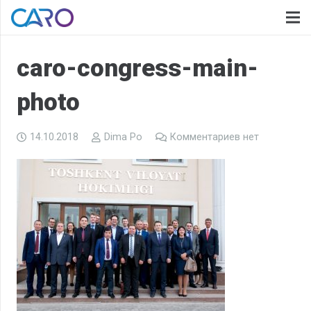
caro-congress-main-
photo
14.10.2018
Dima Po
Комментариев нет