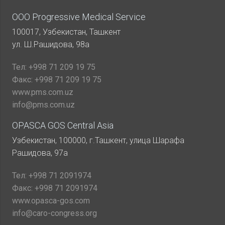
ООО Progressive Medical Service
100017, Узбекистан, Ташкент
ул. Ш.Рашидова, 98а
Тел:
+998 71 209 19 75
Факс:
+998 71 209 19 75
www.pms.com.uz
info@pms.com.uz
OPASCA GOS Central Asia
Узбекистан, 100000, г.Ташкент, улица Шарафа
Рашидова, 97а
Тел:
+998 71 2091974
Факс:
+998 71 2091974
www.opasca-gos.com
info@caro-congress.org