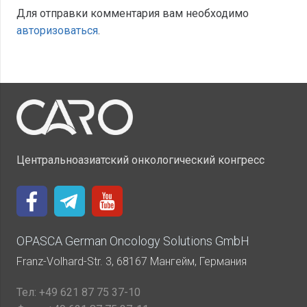
Для отправки комментария вам необходимо
авторизоваться
.
Центральноазиатский онкологический конгресс
OPASCA German Oncology Solutions GmbH
Franz-Volhard-Str. 3, 68167 Мангейм, Германия
Тел:
+49 621 87 75 37-10