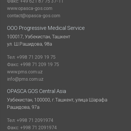
Факс:
+49 621 87 75 37-11
www.opasca-gos.com
contact@opasca-gos.com
ООО Progressive Medical Service
100017, Узбекистан, Ташкент
ул. Ш.Рашидова, 98а
Тел:
+998 71 209 19 75
Факс:
+998 71 209 19 75
www.pms.com.uz
info@pms.com.uz
OPASCA GOS Central Asia
Узбекистан, 100000, г.Ташкент, улица Шарафа
Рашидова, 97а
Тел:
+998 71 2091974
Факс:
+998 71 2091974