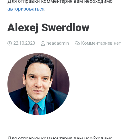
Для отправки комментария вам необходимо
авторизоваться
.
Alexej Swerdlow
22.10.2020
headadmin
Комментариев нет
Для отправки комментария вам необходимо