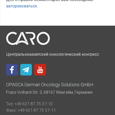
авторизоваться
.
Центральноазиатский онкологический конгресс
OPASCA German Oncology Solutions GmbH
Franz-Volhard-Str. 3, 68167 Мангейм, Германия
Тел:
+49 621 87 75 37-10
Факс:
+49 621 87 75 37-11