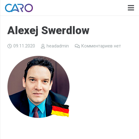
Alexej Swerdlow
09.11.2020
headadmin
Комментариев нет