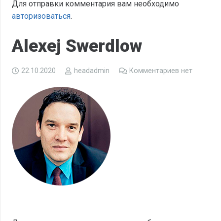
Для отправки комментария вам необходимо
авторизоваться
.
Alexej Swerdlow
22.10.2020
headadmin
Комментариев нет