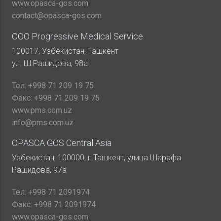
www.opasca-gos.com
contact@opasca-gos.com
ООО Progressive Medical Service
100017, Узбекистан, Ташкент
ул. Ш.Рашидова, 98а
Тел:
+998 71 209 19 75
Факс:
+998 71 209 19 75
www.pms.com.uz
info@pms.com.uz
OPASCA GOS Central Asia
Узбекистан, 100000, г.Ташкент, улица Шарафа
Рашидова, 97а
Тел:
+998 71 2091974
Факс:
+998 71 2091974
www.opasca-gos.com