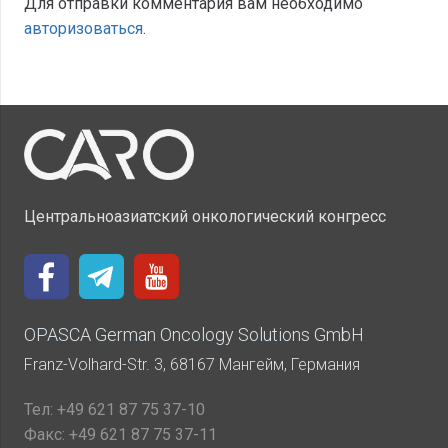
Для отправки комментария вам необходимо
авторизоваться
.
Центральноазиатский онкологический конгресс
OPASCA German Oncology Solutions GmbH
Franz-Volhard-Str. 3, 68167 Мангейм, Германия
Тел:
+49 621 87 75 37-10
Факс:
+49 621 87 75 37-11