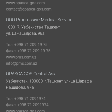
www.opasca-gos.com
contact@opasca-gos.com
ООО Progressive Medical Service
100017, Узбекистан, Ташкент
ул. Ш.Рашидова, 98а
Тел:
+998 71 209 19 75
Факс:
+998 71 209 19 75
www.pms.com.uz
info@pms.com.uz
OPASCA GOS Central Asia
Узбекистан, 100000, г.Ташкент, улица Шарафа
Рашидова, 97а
Тел:
+998 71 2091974
Факс:
+998 71 2091974
www.opasca-gos.com