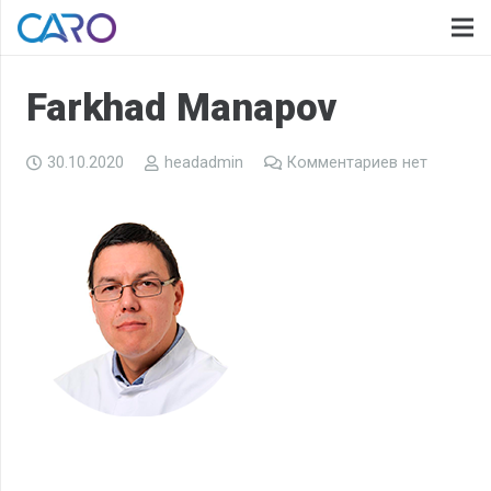
Farkhad Manapov
30.10.2020
headadmin
Комментариев нет