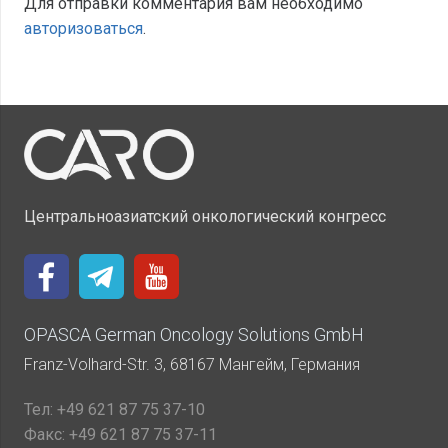
Для отправки комментария вам необходимо
авторизоваться
.
Центральноазиатский онкологический конгресс
OPASCA German Oncology Solutions GmbH
Franz-Volhard-Str. 3, 68167 Мангейм, Германия
Тел:
+49 621 87 75 37-10
Факс:
+49 621 87 75 37-11