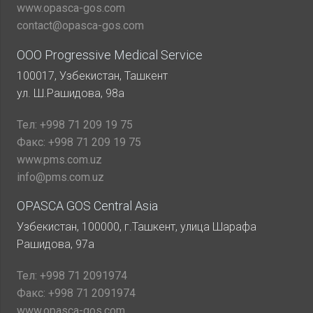
www.opasca-gos.com
contact@opasca-gos.com
ООО Progressive Medical Service
100017, Узбекистан, Ташкент
ул. Ш.Рашидова, 98а
Тел:
+998 71 209 19 75
Факс:
+998 71 209 19 75
www.pms.com.uz
info@pms.com.uz
OPASCA GOS Central Asia
Узбекистан, 100000, г.Ташкент, улица Шарафа
Рашидова, 97а
Тел:
+998 71 2091974
Факс:
+998 71 2091974
www.opasca-gos.com