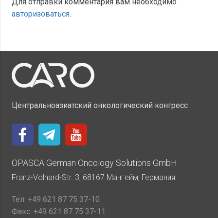
Для отправки комментария вам необходимо
авторизоваться
.
Центральноазиатский онкологический конгресс
OPASCA German Oncology Solutions GmbH
Franz-Volhard-Str. 3, 68167 Мангейм, Германия
Тел:
+49 621 87 75 37-10
Факс:
+49 621 87 75 37-11