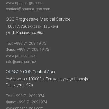
www.opasca-gos.com
contact@opasca-gos.com
ООО Progressive Medical Service
100017, Узбекистан, Ташкент
ул. Ш.Рашидова, 98а
Тел:
+998 71 209 19 75
Факс:
+998 71 209 19 75
www.pms.com.uz
info@pms.com.uz
OPASCA GOS Central Asia
Узбекистан, 100000, г.Ташкент, улица Шарафа
Рашидова, 97а
Тел:
+998 71 2091974
Факс:
+998 71 2091974
www.opasca-gos.com