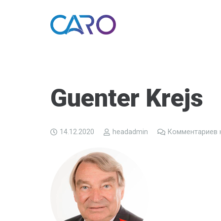
Guenter Krejs
14.12.2020
headadmin
Комментариев 