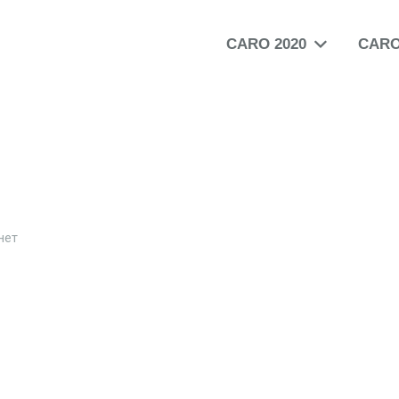
CARO 2020
CARO
нет