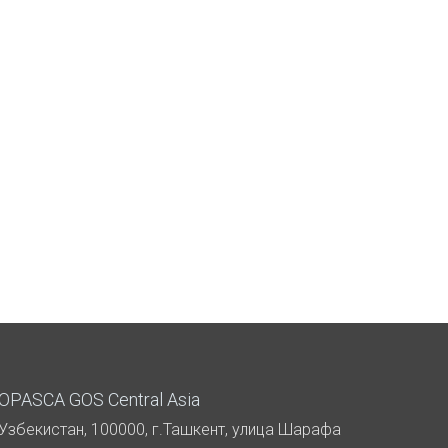
OPASCA GOS Central Asia
Узбекистан, 100000, г.Ташкент, улица Шарафа