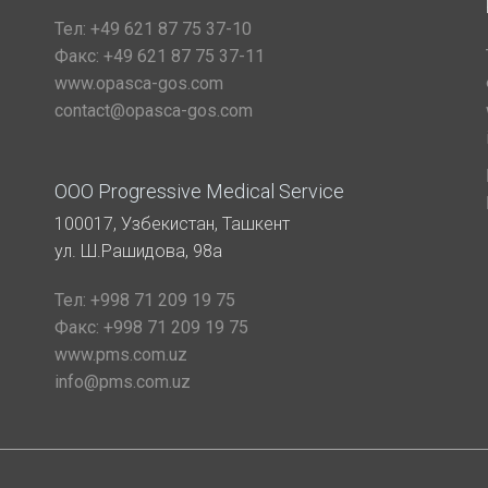
Тел:
+49 621 87 75 37-10
Факс:
+49 621 87 75 37-11
www.opasca-gos.com
contact@opasca-gos.com
ООО Progressive Medical Service
100017, Узбекистан, Ташкент
ул. Ш.Рашидова, 98а
Тел:
+998 71 209 19 75
Факс:
+998 71 209 19 75
www.pms.com.uz
info@pms.com.uz