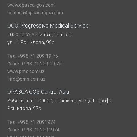
www.opasca-gos.com
contact@opasca-gos.com
ООО Progressive Medical Service
100017, Узбекистан, Ташкент
ул. Ш.Рашидова, 98а
Тел:
+998 71 209 19 75
Факс:
+998 71 209 19 75
www.pms.com.uz
info@pms.com.uz
OPASCA GOS Central Asia
Узбекистан, 100000, г.Ташкент, улица Шарафа
Рашидова, 97а
Тел:
+998 71 2091974
Факс:
+998 71 2091974