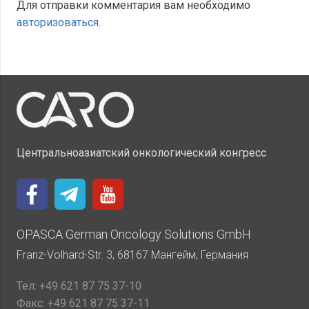
Для отправки комментария вам необходимо
авторизоваться
.
Центральноазиатский онкологический конгресс
OPASCA German Oncology Solutions GmbH
Franz-Volhard-Str. 3, 68167 Мангейм, Германия
Тел:
+49 621 87 75 37-10
Факс:
+49 621 87 75 37-11