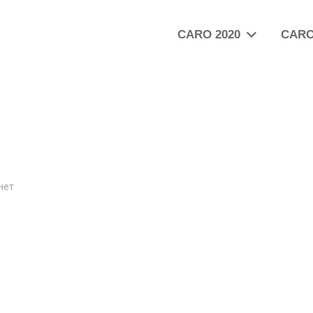
CARO 2020
CARO
нет