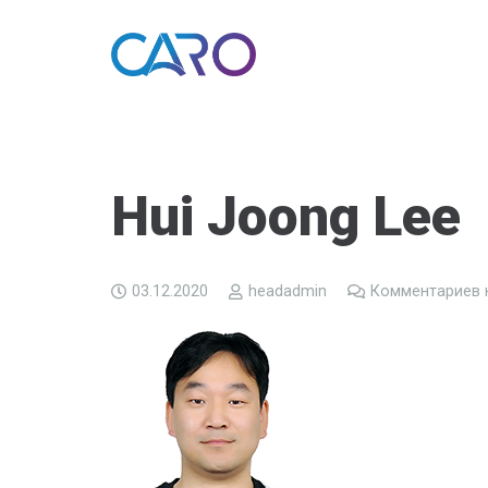
Hui Joong Lee
03.12.2020
headadmin
Комментариев 