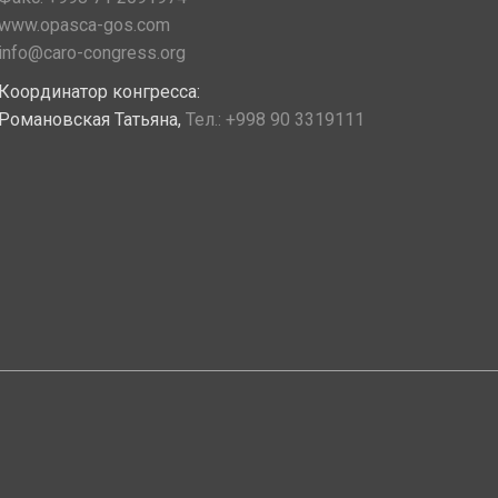
www.opasca-gos.com
info@caro-congress.org
Координатор конгресса:
Романовская Татьяна,
Тел.:
+998 90 3319111