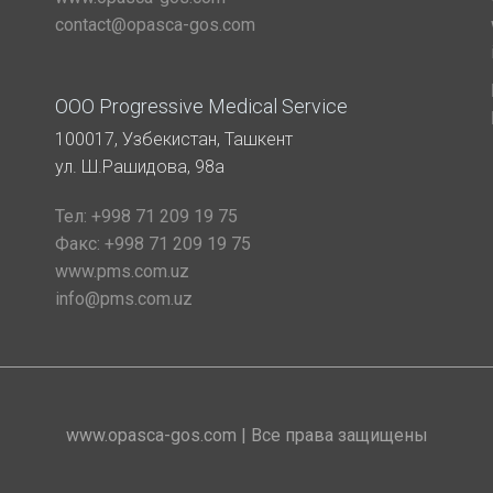
contact@opasca-gos.com
ООО Progressive Medical Service
100017, Узбекистан, Ташкент
ул. Ш.Рашидова, 98а
Тел:
+998 71 209 19 75
Факс:
+998 71 209 19 75
www.pms.com.uz
info@pms.com.uz
www.opasca-gos.com | Все права защищены