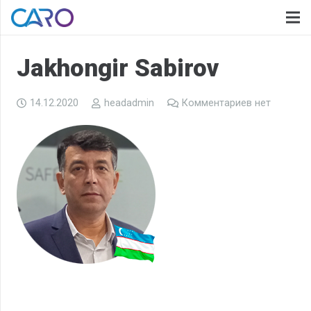
Jakhongir Sabirov
14.12.2020
headadmin
Комментариев нет