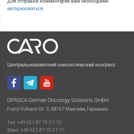
Для отправки комментария вам необходимо
авторизоваться
.
Центральноазиатский онкологический конгресс
OPASCA German Oncology Solutions GmbH
Franz-Volhard-Str. 3, 68167 Мангейм, Германия
Тел:
+49 621 87 75 37-10
Факс:
+49 621 87 75 37-11