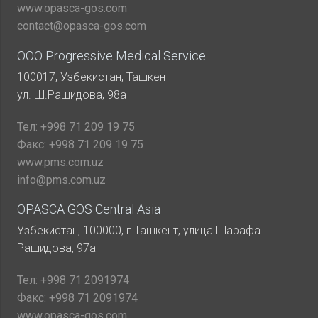
www.opasca-gos.com
contact@opasca-gos.com
ООО Progressive Medical Service
100017, Узбекистан, Ташкент
ул. Ш.Рашидова, 98а
Тел:
+998 71 209 19 75
Факс:
+998 71 209 19 75
www.pms.com.uz
info@pms.com.uz
OPASCA GOS Central Asia
Узбекистан, 100000, г.Ташкент, улица Шарафа
Рашидова, 97а
Тел:
+998 71 2091974
Факс:
+998 71 2091974
www.opasca-gos.com