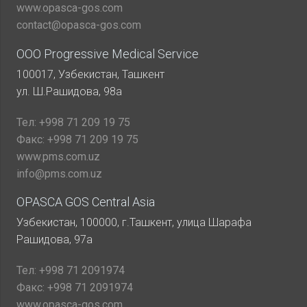
www.opasca-gos.com
contact@opasca-gos.com
ООО Progressive Medical Service
100017, Узбекистан, Ташкент
ул. Ш.Рашидова, 98а
Тел:
+998 71 209 19 75
Факс:
+998 71 209 19 75
www.pms.com.uz
info@pms.com.uz
OPASCA GOS Central Asia
Узбекистан, 100000, г.Ташкент, улица Шарафа
Рашидова, 97а
Тел:
+998 71 2091974
Факс:
+998 71 2091974
www.opasca-gos.com