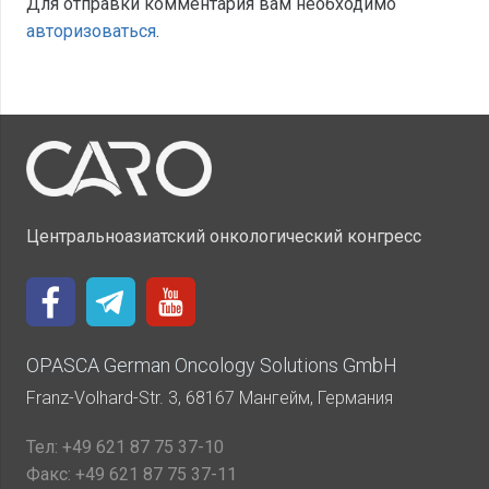
Для отправки комментария вам необходимо
авторизоваться
.
Центральноазиатский онкологический конгресс
OPASCA German Oncology Solutions GmbH
Franz-Volhard-Str. 3, 68167 Мангейм, Германия
Тел:
+49 621 87 75 37-10
Факс:
+49 621 87 75 37-11