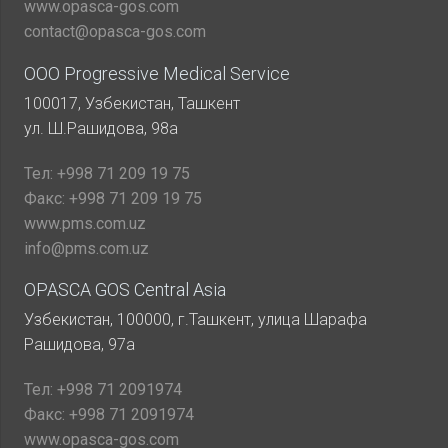
www.opasca-gos.com
contact@opasca-gos.com
ООО Progressive Medical Service
100017, Узбекистан, Ташкент
ул. Ш.Рашидова, 98а
Тел:
+998 71 209 19 75
Факс:
+998 71 209 19 75
www.pms.com.uz
info@pms.com.uz
OPASCA GOS Central Asia
Узбекистан, 100000, г.Ташкент, улица Шарафа
Рашидова, 97а
Тел:
+998 71 2091974
Факс:
+998 71 2091974
www.opasca-gos.com