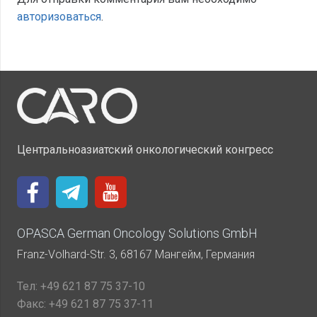
авторизоваться
.
Центральноазиатский онкологический конгресс
OPASCA German Oncology Solutions GmbH
Franz-Volhard-Str. 3, 68167 Мангейм, Германия
Тел:
+49 621 87 75 37-10
Факс:
+49 621 87 75 37-11