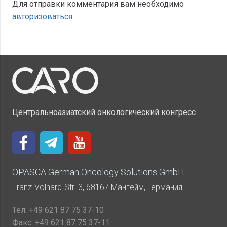
Для отправки комментария вам необходимо
авторизоваться
.
Центральноазиатский онкологический конгресс
OPASCA German Oncology Solutions GmbH
Franz-Volhard-Str. 3, 68167 Мангейм, Германия
Тел:
+49 621 87 75 37-10
Факс:
+49 621 87 75 37-11