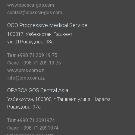
www.opasca-gos.com
contact@opasca-gos.com
ООО Progressive Medical Service
100017, Узбекистан, Ташкент
ул. Ш.Рашидова, 98а
Тел:
+998 71 209 19 75
Факс:
+998 71 209 19 75
www.pms.com.uz
info@pms.com.uz
OPASCA GOS Central Asia
Узбекистан, 100000, г.Ташкент, улица Шарафа
Рашидова, 97а
Тел:
+998 71 2091974
Факс:
+998 71 2091974