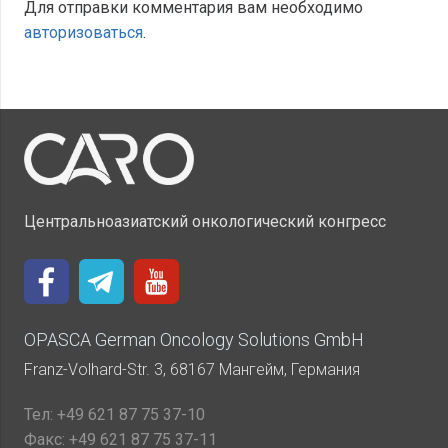
Для отправки комментария вам необходимо
авторизоваться
.
Центральноазиатский онкологический конгресс
OPASCA German Oncology Solutions GmbH
Franz-Volhard-Str. 3, 68167 Мангейм, Германия
Тел:
+49 621 87 75 37-10
Факс:
+49 621 87 75 37-11