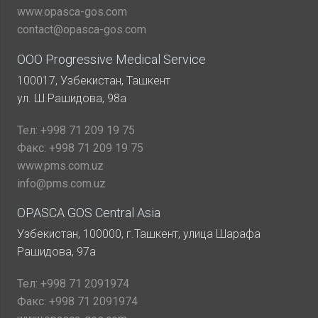
www.opasca-gos.com
contact@opasca-gos.com
ООО Progressive Medical Service
100017, Узбекистан, Ташкент
ул. Ш.Рашидова, 98а
Тел:
+998 71 209 19 75
Факс:
+998 71 209 19 75
www.pms.com.uz
info@pms.com.uz
OPASCA GOS Central Asia
Узбекистан, 100000, г.Ташкент, улица Шарафа
Рашидова, 97а
Тел:
+998 71 2091974
Факс:
+998 71 2091974