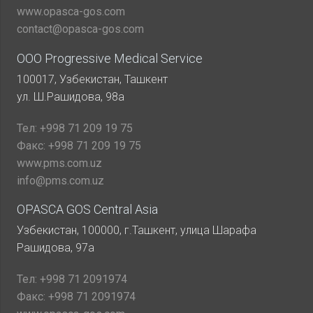
www.opasca-gos.com
contact@opasca-gos.com
ООО Progressive Medical Service
100017, Узбекистан, Ташкент
ул. Ш.Рашидова, 98а
Тел:
+998 71 209 19 75
Факс:
+998 71 209 19 75
www.pms.com.uz
info@pms.com.uz
OPASCA GOS Central Asia
Узбекистан, 100000, г.Ташкент, улица Шарафа
Рашидова, 97а
Тел:
+998 71 2091974
Факс:
+998 71 2091974