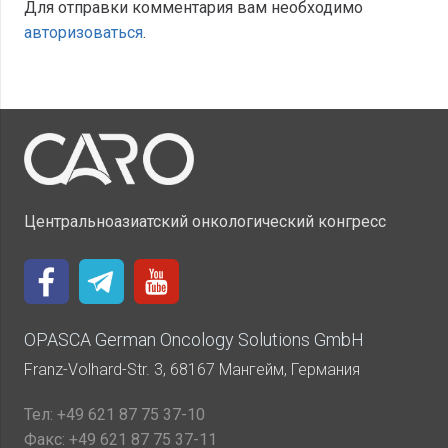
Для отправки комментария вам необходимо
авторизоваться
.
Центральноазиатский онкологический конгресс
OPASCA German Oncology Solutions GmbH
Franz-Volhard-Str. 3, 68167 Мангейм, Германия
Тел:
+49 621 87 75 37-10
Факс:
+49 621 87 75 37-11