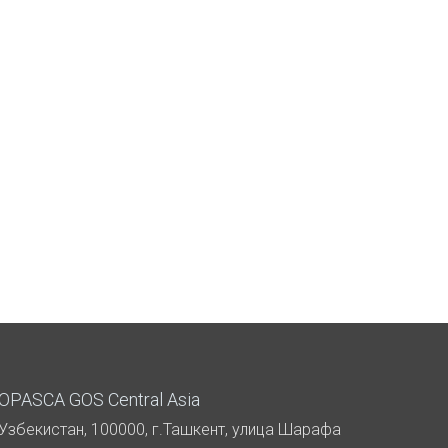
OPASCA GOS Central Asia
Узбекистан, 100000, г.Ташкент, улица Шарафа