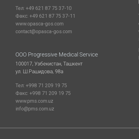
Тел:
+49 621 87 75 37-10
Факс:
+49 621 87 75 37-11
www.opasca-gos.com
contact@opasca-gos.com
ООО Progressive Medical Service
100017, Узбекистан, Ташкент
ул. Ш.Рашидова, 98а
Тел:
+998 71 209 19 75
Факс:
+998 71 209 19 75
www.pms.com.uz
info@pms.com.uz