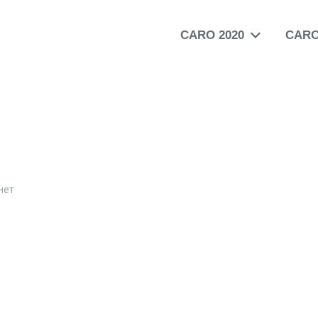
CARO 2020
CARO
нет