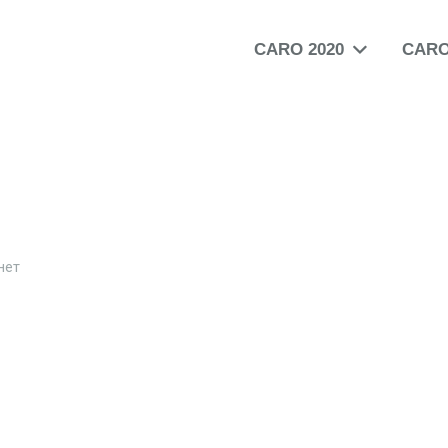
CARO 2020
CARO
нет