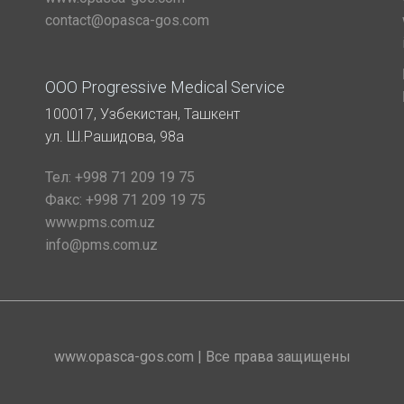
contact@opasca-gos.com
ООО Progressive Medical Service
100017, Узбекистан, Ташкент
ул. Ш.Рашидова, 98а
Тел:
+998 71 209 19 75
Факс:
+998 71 209 19 75
www.pms.com.uz
info@pms.com.uz
www.opasca-gos.com | Все права защищены