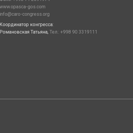
www.opasca-gos.com
info@caro-congress.org
Координатор конгресса:
Романовская Татьяна,
Тел.:
+998 90 3319111