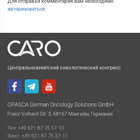
Для отправки комментария вам необходимо
авторизоваться
.
Центральноазиатский онкологический конгресс
OPASCA German Oncology Solutions GmbH
Franz-Volhard-Str. 3, 68167 Мангейм, Германия
Тел:
+49 621 87 75 37-10
Факс:
+49 621 87 75 37-11