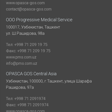
www.opasca-gos.com
contact@opasca-gos.com
ООО Progressive Medical Service
100017, Узбекистан, Ташкент
ул. Ш.Рашидова, 98а
Тел:
+998 71 209 19 75
Факс:
+998 71 209 19 75
www.pms.com.uz
info@pms.com.uz
OPASCA GOS Central Asia
Узбекистан, 100000, г.Ташкент, улица Шарафа
Рашидова, 97а
Тел:
+998 71 2091974
Факс:
+998 71 2091974
www.opasca-gos.com