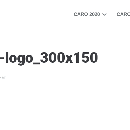
CARO 2020
CARO
-logo_300x150
нет