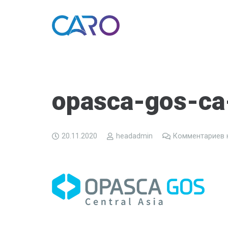
opasca-gos-ca
20.11.2020
headadmin
Комментариев 