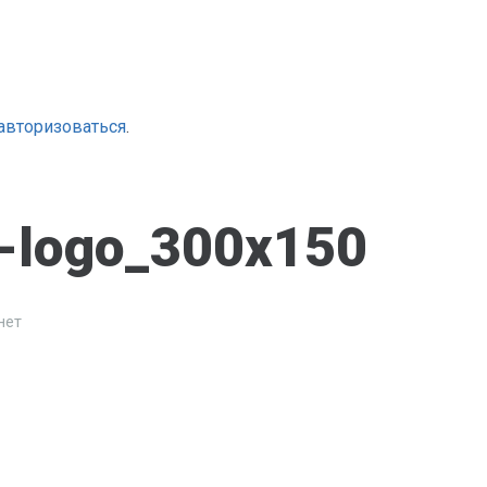
авторизоваться
.
-logo_300x150
нет