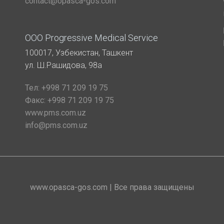
contact@opasca-gos.com
ООО Progressive Medical Service
100017, Узбекистан, Ташкент
ул. Ш.Рашидова, 98а
Тел:
+998 71 209 19 75
Факс:
+998 71 209 19 75
www.pms.com.uz
info@pms.com.uz
www.opasca-gos.com | Все права защищены