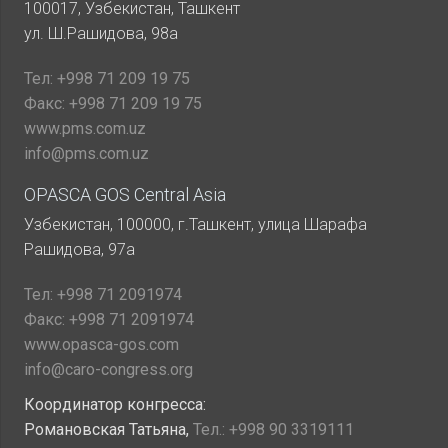
100017, Узбекистан, Ташкент
ул. Ш.Рашидова, 98а
Тел:
+998 71 209 19 75
Факс:
+998 71 209 19 75
www.pms.com.uz
info@pms.com.uz
OPASCA GOS Central Asia
Узбекистан, 100000, г.Ташкент, улица Шарафа
Рашидова, 97а
Тел:
+998 71 2091974
Факс:
+998 71 2091974
www.opasca-gos.com
info@caro-congress.org
Координатор конгресса:
Романовская Татьяна,
Тел.:
+998 90 3319111