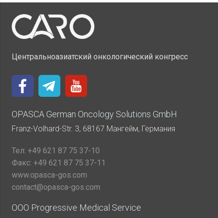
Центральноазиатский онкологический конгресс
OPASCA German Oncology Solutions GmbH
Franz-Volhard-Str. 3, 68167 Мангейм, Германия
Тел:
+49 621 87 75 37-10
Факс:
+49 621 87 75 37-11
www.opasca-gos.com
contact@opasca-gos.com
ООО Progressive Medical Service