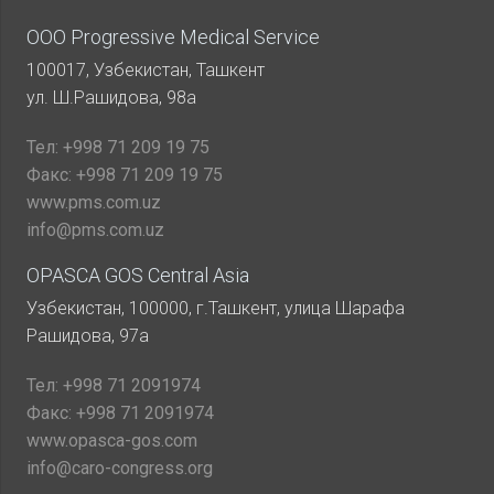
ООО Progressive Medical Service
100017, Узбекистан, Ташкент
ул. Ш.Рашидова, 98а
Тел:
+998 71 209 19 75
Факс:
+998 71 209 19 75
www.pms.com.uz
info@pms.com.uz
OPASCA GOS Central Asia
Узбекистан, 100000, г.Ташкент, улица Шарафа
Рашидова, 97а
Тел:
+998 71 2091974
Факс:
+998 71 2091974
www.opasca-gos.com
info@caro-congress.org