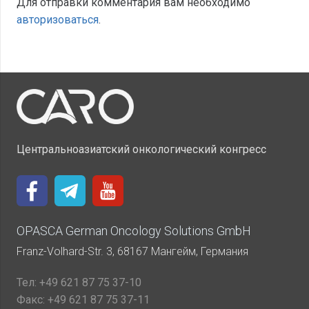
Для отправки комментария вам необходимо
авторизоваться
.
Центральноазиатский онкологический конгресс
OPASCA German Oncology Solutions GmbH
Franz-Volhard-Str. 3, 68167 Мангейм, Германия
Тел:
+49 621 87 75 37-10
Факс:
+49 621 87 75 37-11