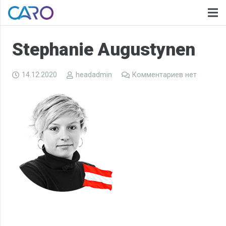
Stephanie Augustynen
14.12.2020
headadmin
Комментариев нет