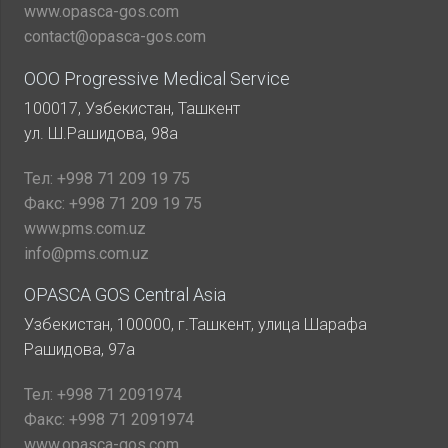
www.opasca-gos.com
contact@opasca-gos.com
ООО Progressive Medical Service
100017, Узбекистан, Ташкент
ул. Ш.Рашидова, 98а
Тел:
+998 71 209 19 75
Факс:
+998 71 209 19 75
www.pms.com.uz
info@pms.com.uz
OPASCA GOS Central Asia
Узбекистан, 100000, г.Ташкент, улица Шарафа
Рашидова, 97а
Тел:
+998 71 2091974
Факс:
+998 71 2091974
www.opasca-gos.com