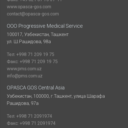
www.opasca-gos.com
contact@opasca-gos.com
ООО Progressive Medical Service
100017, Узбекистан, Ташкент
ул. Ш.Рашидова, 98а
Тел:
+998 71 209 19 75
Факс:
+998 71 209 19 75
www.pms.com.uz
info@pms.com.uz
OPASCA GOS Central Asia
Узбекистан, 100000, г.Ташкент, улица Шарафа
Рашидова, 97а
Тел:
+998 71 2091974
Факс:
+998 71 2091974