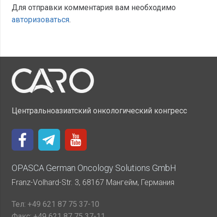
Для отправки комментария вам необходимо
авторизоваться
.
Центральноазиатский онкологический конгресс
OPASCA German Oncology Solutions GmbH
Franz-Volhard-Str. 3, 68167 Мангейм, Германия
Тел:
+49 621 87 75 37-10
Факс:
+49 621 87 75 37-11