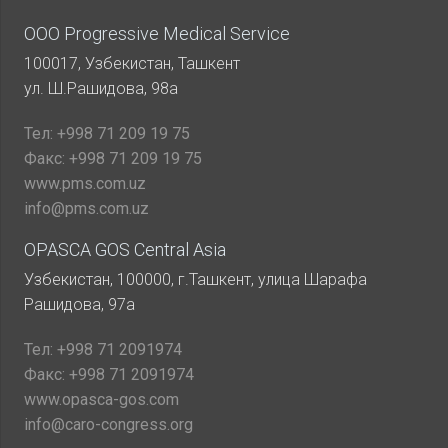
ООО Progressive Medical Service
100017, Узбекистан, Ташкент
ул. Ш.Рашидова, 98а
Тел:
+998 71 209 19 75
Факс:
+998 71 209 19 75
www.pms.com.uz
info@pms.com.uz
OPASCA GOS Central Asia
Узбекистан, 100000, г.Ташкент, улица Шарафа
Рашидова, 97а
Тел:
+998 71 2091974
Факс:
+998 71 2091974
www.opasca-gos.com
info@caro-congress.org