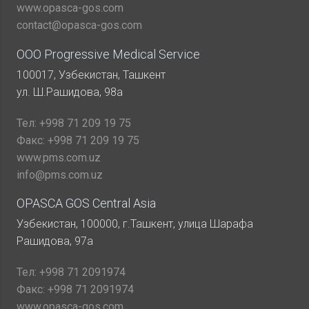
www.opasca-gos.com
contact@opasca-gos.com
ООО Progressive Medical Service
100017, Узбекистан, Ташкент
ул. Ш.Рашидова, 98а
Тел:
+998 71 209 19 75
Факс:
+998 71 209 19 75
www.pms.com.uz
info@pms.com.uz
OPASCA GOS Central Asia
Узбекистан, 100000, г.Ташкент, улица Шарафа
Рашидова, 97а
Тел:
+998 71 2091974
Факс:
+998 71 2091974
www.opasca-gos.com