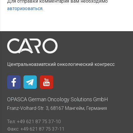
Для отправки комментария вам необходимо
авторизоваться
.
Центральноазиатский онкологический конгресс
OPASCA German Oncology Solutions GmbH
Franz-Volhard-Str. 3, 68167 Мангейм, Германия
Тел:
+49 621 87 75 37-10
Факс:
+49 621 87 75 37-11