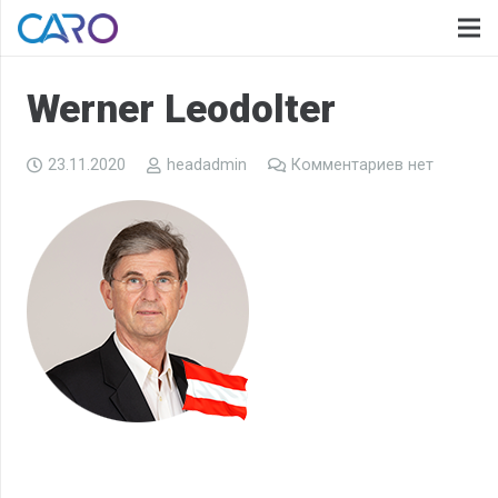
Werner Leodolter
23.11.2020
headadmin
Комментариев нет