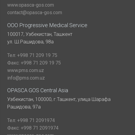
www.opasca-gos.com
contact@opasca-gos.com
ООО Progressive Medical Service
100017, Узбекистан, Ташкент
ул. Ш.Рашидова, 98а
Тел:
+998 71 209 19 75
Факс:
+998 71 209 19 75
www.pms.com.uz
info@pms.com.uz
OPASCA GOS Central Asia
Узбекистан, 100000, г.Ташкент, улица Шарафа
Рашидова, 97а
Тел:
+998 71 2091974
Факс:
+998 71 2091974