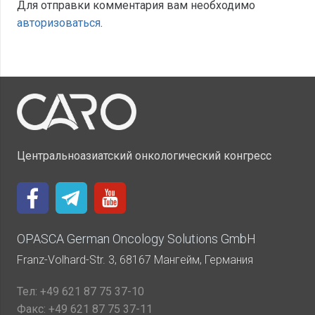
Для отправки комментария вам необходимо
авторизоваться
.
Центральноазиатский онкологический конгресс
OPASCA German Oncology Solutions GmbH
Franz-Volhard-Str. 3, 68167 Мангейм, Германия
Тел:
+49 621 87 75 37-10
Факс:
+49 621 87 75 37-11