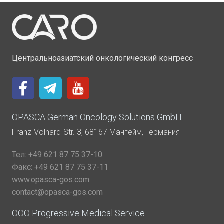
Центральноазиатский онкологический конгресс
OPASCA German Oncology Solutions GmbH
Franz-Volhard-Str. 3, 68167 Мангейм, Германия
Тел:
+49 621 87 75 37-10
Факс:
+49 621 87 75 37-11
www.opasca-gos.com
contact@opasca-gos.com
ООО Progressive Medical Service