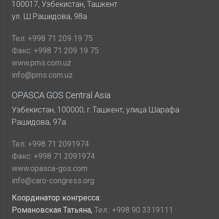
100017, Узбекистан, Ташкент
ул. Ш.Рашидова, 98а
Тел:
+998 71 209 19 75
Факс:
+998 71 209 19 75
www.pms.com.uz
info@pms.com.uz
OPASCA GOS Central Asia
Узбекистан, 100000, г.Ташкент, улица Шарафа
Рашидова, 97а
Тел:
+998 71 2091974
Факс:
+998 71 2091974
www.opasca-gos.com
info@caro-congress.org
Координатор конгресса:
Романовская Татьяна,
Тел.:
+998 90 3319111