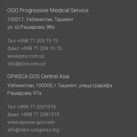
ООО Progressive Medical Service
100017, Узбекистан, Ташкент
ул. Ш.Рашидова, 98а
Тел:
+998 71 209 19 75
Факс:
+998 71 209 19 75
www.pms.com.uz
info@pms.com.uz
OPASCA GOS Central Asia
Узбекистан, 100000, г.Ташкент, улица Шарафа
Рашидова, 97а
Тел:
+998 71 2091974
Факс:
+998 71 2091974
www.opasca-gos.com
info@caro-congress.org