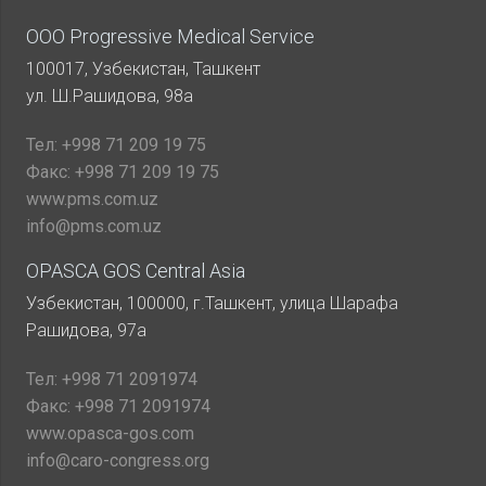
ООО Progressive Medical Service
100017, Узбекистан, Ташкент
ул. Ш.Рашидова, 98а
Тел:
+998 71 209 19 75
Факс:
+998 71 209 19 75
www.pms.com.uz
info@pms.com.uz
OPASCA GOS Central Asia
Узбекистан, 100000, г.Ташкент, улица Шарафа
Рашидова, 97а
Тел:
+998 71 2091974
Факс:
+998 71 2091974
www.opasca-gos.com
info@caro-congress.org