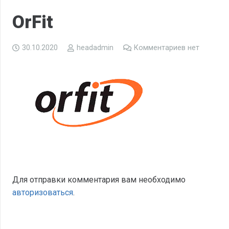
OrFit
30.10.2020
headadmin
Комментариев нет
Для отправки комментария вам необходимо
авторизоваться
.