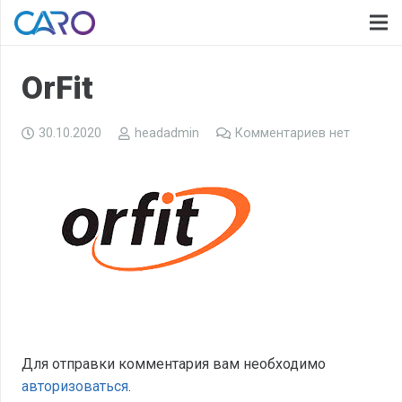
OrFit
30.10.2020
headadmin
Комментариев нет
Для отправки комментария вам необходимо
авторизоваться
.