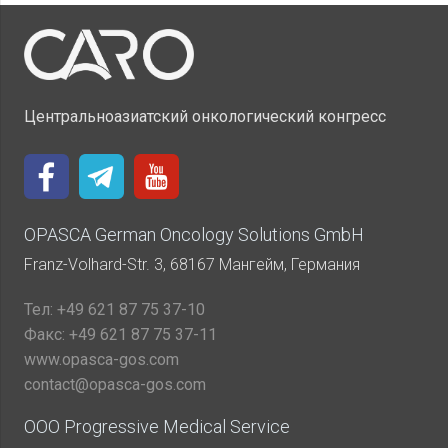
Центральноазиатский онкологический конгресс
OPASCA German Oncology Solutions GmbH
Franz-Volhard-Str. 3, 68167 Мангейм, Германия
Тел:
+49 621 87 75 37-10
Факс:
+49 621 87 75 37-11
www.opasca-gos.com
contact@opasca-gos.com
ООО Progressive Medical Service