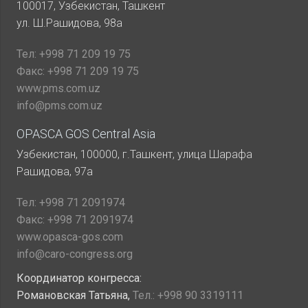
100017, Узбекистан, Ташкент
ул. Ш.Рашидова, 98а
Тел:
+998 71 209 19 75
Факс:
+998 71 209 19 75
www.pms.com.uz
info@pms.com.uz
OPASCA GOS Central Asia
Узбекистан, 100000, г.Ташкент, улица Шарафа
Рашидова, 97а
Тел:
+998 71 2091974
Факс:
+998 71 2091974
www.opasca-gos.com
info@caro-congress.org
Координатор конгресса:
Романовская Татьяна,
Тел.:
+998 90 3319111